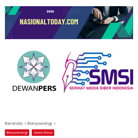
Beranda
Banyuwangi
Banyuwangi
Jawa timur