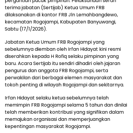
pergantian pucuk pimpinan. Pelaksanaan serah
terima jabatan (Sertijab) Ketua Umum FRB
dilaksanakan di kantor FRB Jln Lemahbangdewo,
kecamatan Rogojampi, Kabupaten Banyuwangi,
Sabtu (17/1/2026).
Jabatan Ketua Umum FRB Rogojampi yang
sebelumnya diemban oleh Irfan Hidayat kini resmi
diserahkan kepada H Rofiq selaku pimpinan yang
baru. Acara Sertijab itu sendiri dihadiri oleh jajaran
pengurus dan anggota FRB Rogojampi, serta
perwakilan dari berbagai elemen masyarakat dan
tokoh penting di wilayah Rogojampi dan sekitarnya.
Irfan Hidayat selaku ketua sebelumnya telah
memimpin FRB Rogojampi selama 5 tahun dan dinilai
telah memberikan kontribusi yang signifikan dalam
memajukan organisasi dan memperjuangkan
kepentingan masyarakat Rogojampi.