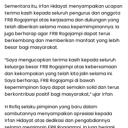
Sementara itu, Irfan Hidayat menyampaikan ucapan
terima kasih kepada seluruh pengurus dan anggota
FRB Rogojampi atas kerjasama dan dukungan yang
telah diberikan selama masa kepemimpinannya. Ia
juga berharap agar FRB Rogojampi dapat terus
berkembang dan memberikan manfaat yang lebih
besar bagi masyarakat.
“Saya mengucapkan terima kasih kepada seluruh
keluarga besar FRB Rogojampi atas kebersamaan
dan kekompakan yang telah kita jalin selama ini.
Saya berharap, FRB Rogojampi di bawah
kepemimpinan Saya dapat semakin solid dan terus
berkontribusi positif bagi masyarakat,” ujar Irfan.
H Rofiq selaku pimpinan yang baru dalam
sambutannya menyampaikan apresiasi kepada
Irfan Hidayat atas dedikasi dan pengabdiannya
selama memimpin FRB Rogojampi. Ia juga berjanji