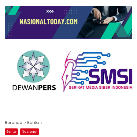
Beranda
Berita
Berita
Nasional