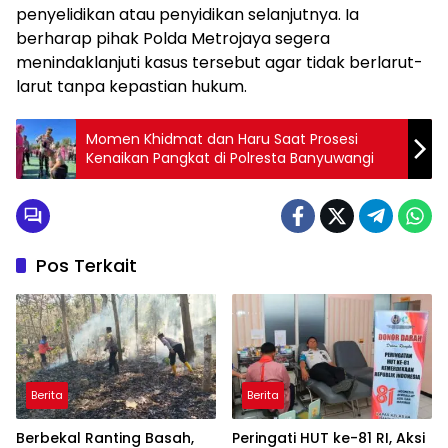
penyelidikan atau penyidikan selanjutnya. Ia
berharap pihak Polda Metrojaya segera
menindaklanjuti kasus tersebut agar tidak berlarut-
larut tanpa kepastian hukum.
Momen Khidmat dan Haru Saat Prosesi
Kenaikan Pangkat di Polresta Banyuwangi
Pos Terkait
Berita
Berita
Berbekal Ranting Basah,
Peringati HUT ke-81 RI, Aksi