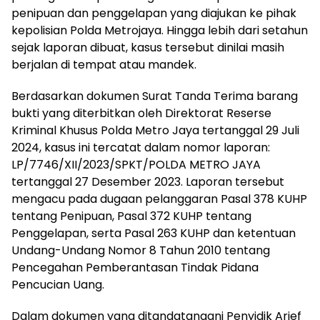
penipuan dan penggelapan yang diajukan ke pihak
kepolisian Polda Metrojaya. Hingga lebih dari setahun
sejak laporan dibuat, kasus tersebut dinilai masih
berjalan di tempat atau mandek.
Berdasarkan dokumen Surat Tanda Terima barang
bukti yang diterbitkan oleh Direktorat Reserse
Kriminal Khusus Polda Metro Jaya tertanggal 29 Juli
2024, kasus ini tercatat dalam nomor laporan:
LP/7746/XII/2023/SPKT/POLDA METRO JAYA
tertanggal 27 Desember 2023. Laporan tersebut
mengacu pada dugaan pelanggaran Pasal 378 KUHP
tentang Penipuan, Pasal 372 KUHP tentang
Penggelapan, serta Pasal 263 KUHP dan ketentuan
Undang-Undang Nomor 8 Tahun 2010 tentang
Pencegahan Pemberantasan Tindak Pidana
Pencucian Uang.
Dalam dokumen yang ditandatangani Penyidik Arief