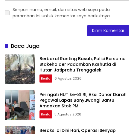
Simpan nama, email, dan situs web saya pada
peramban ini untuk komentar saya berikutnya.
Baca Juga
Berbekal Ranting Basah, Polisi Bersama
Stakeholder Padamkan Karhutla di
Hutan Jatiprahu Trenggalek
Berita
6 Agustus 2026
Peringati HUT ke-81 RI, Aksi Donor Darah
Pegawai Lapas Banyuwangi Bantu
Amankan Stok PMI
Berita
5 Agustus 2026
Beraksi di Dini Hari, Operasi Senyap