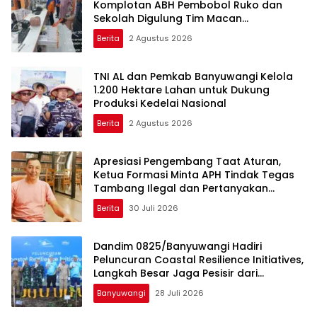
Komplotan ABH Pembobol Ruko dan
Sekolah Digulung Tim Macan
Blambangan
Berita
2 Agustus 2026
TNI AL dan Pemkab Banyuwangi Kelola
1.200 Hektare Lahan untuk Dukung
Produksi Kedelai Nasional
Berita
2 Agustus 2026
Apresiasi Pengembang Taat Aturan,
Ketua Formasi Minta APH Tindak Tegas
Tambang Ilegal dan Pertanyakan
Perizinan di Gambor
Berita
30 Juli 2026
Dandim 0825/Banyuwangi Hadiri
Peluncuran Coastal Resilience Initiatives,
Langkah Besar Jaga Pesisir dari
Ancaman Abrasi
Banyuwangi
28 Juli 2026