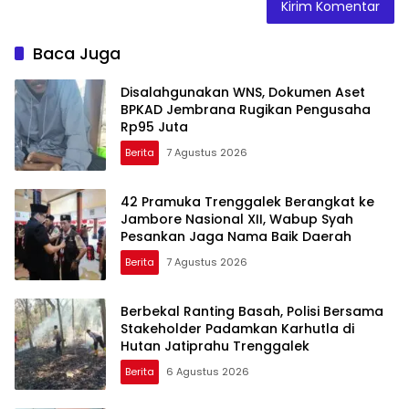
Baca Juga
Disalahgunakan WNS, Dokumen Aset
BPKAD Jembrana Rugikan Pengusaha
Rp95 Juta
Berita
7 Agustus 2026
42 Pramuka Trenggalek Berangkat ke
Jambore Nasional XII, Wabup Syah
Pesankan Jaga Nama Baik Daerah
Berita
7 Agustus 2026
Berbekal Ranting Basah, Polisi Bersama
Stakeholder Padamkan Karhutla di
Hutan Jatiprahu Trenggalek
Berita
6 Agustus 2026