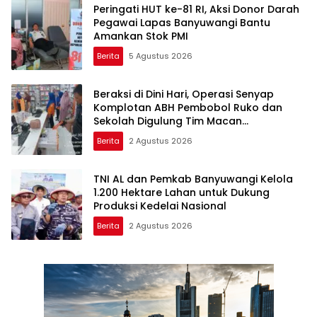
Peringati HUT ke-81 RI, Aksi Donor Darah
Pegawai Lapas Banyuwangi Bantu
Amankan Stok PMI
Berita
5 Agustus 2026
Beraksi di Dini Hari, Operasi Senyap
Komplotan ABH Pembobol Ruko dan
Sekolah Digulung Tim Macan
Blambangan
Berita
2 Agustus 2026
TNI AL dan Pemkab Banyuwangi Kelola
1.200 Hektare Lahan untuk Dukung
Produksi Kedelai Nasional
Berita
2 Agustus 2026