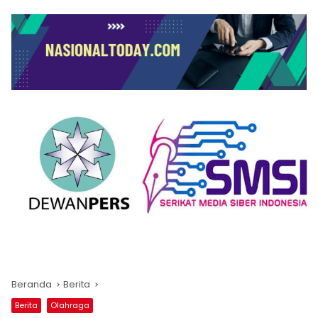
Beranda
Berita
Berita
Olahraga