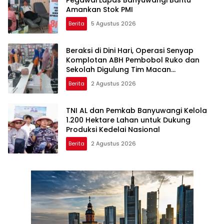
Pegawai Lapas Banyuwangi Bantu
Amankan Stok PMI
Berita
5 Agustus 2026
Beraksi di Dini Hari, Operasi Senyap
Komplotan ABH Pembobol Ruko dan
Sekolah Digulung Tim Macan
Blambangan
Berita
2 Agustus 2026
TNI AL dan Pemkab Banyuwangi Kelola
1.200 Hektare Lahan untuk Dukung
Produksi Kedelai Nasional
Berita
2 Agustus 2026