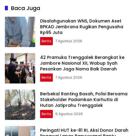
Baca Juga
Disalahgunakan WNS, Dokumen Aset
BPKAD Jembrana Rugikan Pengusaha
Rp95 Juta
Berita
7 Agustus 2026
42 Pramuka Trenggalek Berangkat ke
Jambore Nasional XII, Wabup Syah
Pesankan Jaga Nama Baik Daerah
Berita
7 Agustus 2026
Berbekal Ranting Basah, Polisi Bersama
Stakeholder Padamkan Karhutla di
Hutan Jatiprahu Trenggalek
Berita
6 Agustus 2026
Peringati HUT ke-81 RI, Aksi Donor Darah