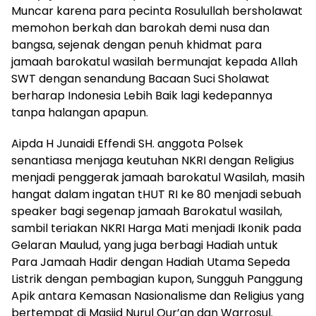
Muncar karena para pecinta Rosulullah bersholawat
memohon berkah dan barokah demi nusa dan
bangsa, sejenak dengan penuh khidmat para
jamaah barokatul wasilah bermunajat kepada Allah
SWT dengan senandung Bacaan Suci Sholawat
berharap Indonesia Lebih Baik lagi kedepannya
tanpa halangan apapun.
Aipda H Junaidi Effendi SH. anggota Polsek
senantiasa menjaga keutuhan NKRI dengan Religius
menjadi penggerak jamaah barokatul Wasilah, masih
hangat dalam ingatan tHUT RI ke 80 menjadi sebuah
speaker bagi segenap jamaah Barokatul wasilah,
sambil teriakan NKRI Harga Mati menjadi Ikonik pada
Gelaran Maulud, yang juga berbagi Hadiah untuk
Para Jamaah Hadir dengan Hadiah Utama Sepeda
Listrik dengan pembagian kupon, Sungguh Panggung
Apik antara Kemasan Nasionalisme dan Religius yang
bertempat di Masjid Nurul Qur’an dan Warrosul.