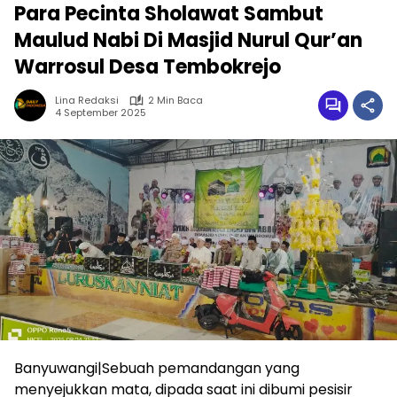
Para Pecinta Sholawat Sambut
Maulud Nabi Di Masjid Nurul Qur’an
Warrosul Desa Tembokrejo
Lina Redaksi
2 Min Baca
4 September 2025
Banyuwangi|Sebuah pemandangan yang
menyejukkan mata, dipada saat ini dibumi pesisir