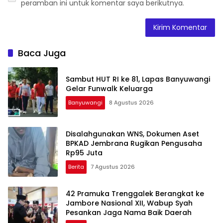
peramban ini untuk komentar saya berikutnya.
Baca Juga
Sambut HUT RI ke 81, Lapas Banyuwangi
Gelar Funwalk Keluarga
Banyuwangi
8 Agustus 2026
Disalahgunakan WNS, Dokumen Aset
BPKAD Jembrana Rugikan Pengusaha
Rp95 Juta
Berita
7 Agustus 2026
42 Pramuka Trenggalek Berangkat ke
Jambore Nasional XII, Wabup Syah
Pesankan Jaga Nama Baik Daerah