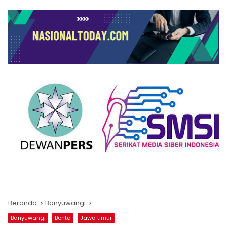
Beranda
Banyuwangi
Banyuwangi
Berita
Jawa timur