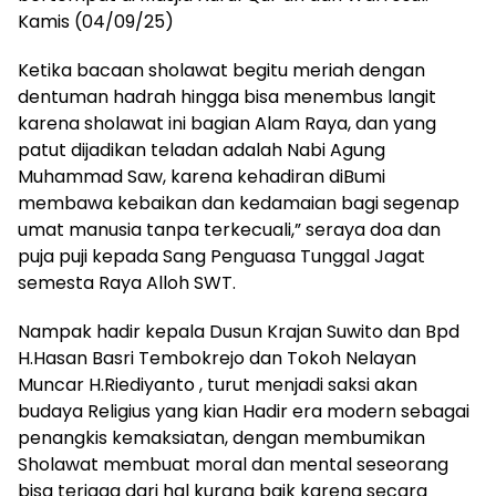
Kamis (04/09/25)
Ketika bacaan sholawat begitu meriah dengan
dentuman hadrah hingga bisa menembus langit
karena sholawat ini bagian Alam Raya, dan yang
patut dijadikan teladan adalah Nabi Agung
Muhammad Saw, karena kehadiran diBumi
membawa kebaikan dan kedamaian bagi segenap
umat manusia tanpa terkecuali,” seraya doa dan
puja puji kepada Sang Penguasa Tunggal Jagat
semesta Raya Alloh SWT.
Nampak hadir kepala Dusun Krajan Suwito dan Bpd
H.Hasan Basri Tembokrejo dan Tokoh Nelayan
Muncar H.Riediyanto , turut menjadi saksi akan
budaya Religius yang kian Hadir era modern sebagai
penangkis kemaksiatan, dengan membumikan
Sholawat membuat moral dan mental seseorang
bisa terjaga dari hal kurang baik karena secara