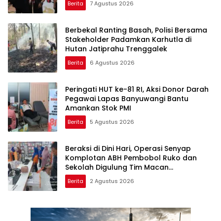
Berita
7 Agustus 2026
Berbekal Ranting Basah, Polisi Bersama
Stakeholder Padamkan Karhutla di
Hutan Jatiprahu Trenggalek
Berita
6 Agustus 2026
Peringati HUT ke-81 RI, Aksi Donor Darah
Pegawai Lapas Banyuwangi Bantu
Amankan Stok PMI
Berita
5 Agustus 2026
Beraksi di Dini Hari, Operasi Senyap
Komplotan ABH Pembobol Ruko dan
Sekolah Digulung Tim Macan
Blambangan
Berita
2 Agustus 2026