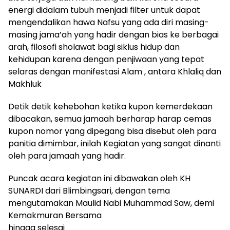
energi didalam tubuh menjadi filter untuk dapat
mengendalikan hawa Nafsu yang ada diri masing-
masing jama’ah yang hadir dengan bias ke berbagai
arah, filosofi sholawat bagi siklus hidup dan
kehidupan karena dengan penjiwaan yang tepat
selaras dengan manifestasi Alam , antara Khlaliq dan
Makhluk
Detik detik kehebohan ketika kupon kemerdekaan
dibacakan, semua jamaah berharap harap cemas
kupon nomor yang dipegang bisa disebut oleh para
panitia dimimbar, inilah Kegiatan yang sangat dinanti
oleh para jamaah yang hadir.
Puncak acara kegiatan ini dibawakan oleh KH
SUNARDI dari Blimbingsari, dengan tema
mengutamakan Maulid Nabi Muhammad Saw, demi
Kemakmuran Bersama
hingga selesai