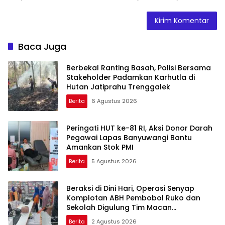
Baca Juga
Berbekal Ranting Basah, Polisi Bersama
Stakeholder Padamkan Karhutla di
Hutan Jatiprahu Trenggalek
Berita
6 Agustus 2026
Peringati HUT ke-81 RI, Aksi Donor Darah
Pegawai Lapas Banyuwangi Bantu
Amankan Stok PMI
Berita
5 Agustus 2026
Beraksi di Dini Hari, Operasi Senyap
Komplotan ABH Pembobol Ruko dan
Sekolah Digulung Tim Macan
Blambangan
Berita
2 Agustus 2026