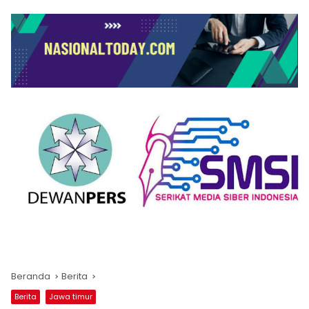
Beranda
Berita
Berita
Jawa timur