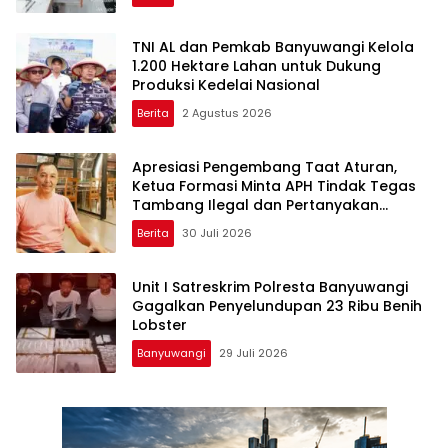
TNI AL dan Pemkab Banyuwangi Kelola
1.200 Hektare Lahan untuk Dukung
Produksi Kedelai Nasional
Berita
2 Agustus 2026
Apresiasi Pengembang Taat Aturan,
Ketua Formasi Minta APH Tindak Tegas
Tambang Ilegal dan Pertanyakan
Perizinan di Gambor
Berita
30 Juli 2026
Unit I Satreskrim Polresta Banyuwangi
Gagalkan Penyelundupan 23 Ribu Benih
Lobster
Banyuwangi
29 Juli 2026