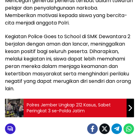
Mencegah generasi penerus terlibat dalam tawuran
pelajar dan penyalahgunaan narkoba.
Memberikan motivasi kepada siswa yang bercita-
cita menjadi anggota Polri.
Kegiatan Police Goes to School di SMK Dewantara 2
berjalan dengan aman dan lancar, meninggalkan
kesan positif bagi seluruh peserta. Diharapkan,
melalui kegiatan ini, siswa dapat lebih memahami
peran mereka dalam menjaga keamanan dan
ketertiban masyarakat serta menghindari perilaku
negatif yang dapat merugikan diri sendiri dan orang
lain.
Polres Jember Ungkap 212 Kasus, Sabet
Peringkat 3 se-Polda Jatim