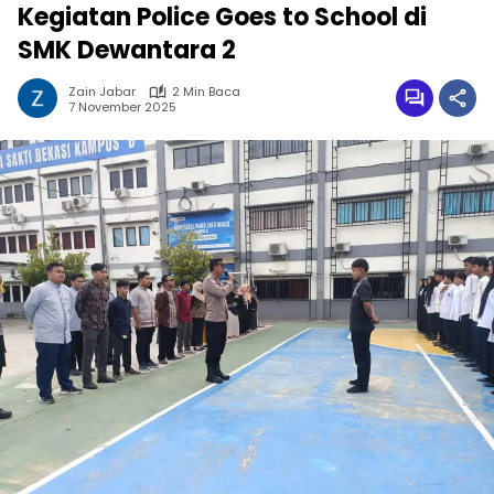
Kegiatan Police Goes to School di
SMK Dewantara 2
Zain Jabar
2 Min Baca
7 November 2025