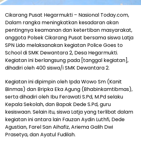
Cikarang Pusat Hegarmukti – Nasional Today.com,
Dalam rangka meningkatkan kesadaran akan
pentingnya keamanan dan ketertiban masyarakat,
anggota Polsek Cikarang Pusat bersama siswa Latja
SPN Lido melaksanakan kegiatan Police Goes to
School di SMK Dewantara 2, Desa Hegarmukti.
Kegiatan ini berlangsung pada [tanggal kegiatan],
dihadiri oleh 400 siswa/i SMK Dewantara 2.
Kegiatan ini dipimpin oleh Ipda Wowo Sm (Kanit
Binmas) dan Bripka Eka Agung (Bhabinkamtibmas),
serta dihadiri oleh Ibu Ferawati S.Pd, M.Pd selaku
Kepala Sekolah, dan Bapak Dede S.Pd, guru
kesiswaan. Selain itu, siswa Latja yang terlibat dalam
kegiatan ini antara lain Fauzan Aydin Luthfi, Dede
Agustian, Farel San Aihafiz, Ariema Galih Dwi
Prasetya, dan Ayatul Fudilah.