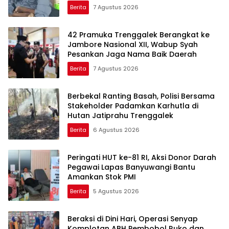
Berita
7 Agustus 2026
42 Pramuka Trenggalek Berangkat ke
Jambore Nasional XII, Wabup Syah
Pesankan Jaga Nama Baik Daerah
Berita
7 Agustus 2026
Berbekal Ranting Basah, Polisi Bersama
Stakeholder Padamkan Karhutla di
Hutan Jatiprahu Trenggalek
Berita
6 Agustus 2026
Peringati HUT ke-81 RI, Aksi Donor Darah
Pegawai Lapas Banyuwangi Bantu
Amankan Stok PMI
Berita
5 Agustus 2026
Beraksi di Dini Hari, Operasi Senyap
Komplotan ABH Pembobol Ruko dan