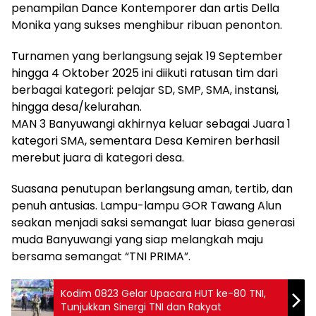
penampilan Dance Kontemporer dan artis Della
Monika yang sukses menghibur ribuan penonton.
Turnamen yang berlangsung sejak 19 September
hingga 4 Oktober 2025 ini diikuti ratusan tim dari
berbagai kategori: pelajar SD, SMP, SMA, instansi,
hingga desa/kelurahan.
MAN 3 Banyuwangi akhirnya keluar sebagai Juara 1
kategori SMA, sementara Desa Kemiren berhasil
merebut juara di kategori desa.
Suasana penutupan berlangsung aman, tertib, dan
penuh antusias. Lampu-lampu GOR Tawang Alun
seakan menjadi saksi semangat luar biasa generasi
muda Banyuwangi yang siap melangkah maju
bersama semangat “TNI PRIMA”.
Kodim 0823 Gelar Upacara HUT ke-80 TNI,
Tunjukkan Sinergi TNI dan Rakyat