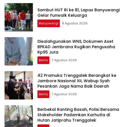
Sambut HUT RI ke 81, Lapas Banyuwangi
Gelar Funwalk Keluarga
Banyuwangi
8 Agustus 2026
Disalahgunakan WNS, Dokumen Aset
BPKAD Jembrana Rugikan Pengusaha
Rp95 Juta
Berita
7 Agustus 2026
42 Pramuka Trenggalek Berangkat ke
Jambore Nasional XII, Wabup Syah
Pesankan Jaga Nama Baik Daerah
Berita
7 Agustus 2026
Berbekal Ranting Basah, Polisi Bersama
Stakeholder Padamkan Karhutla di
Hutan Jatiprahu Trenggalek