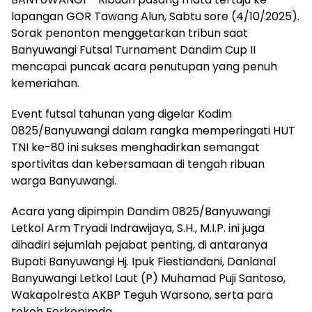
lapangan GOR Tawang Alun, Sabtu sore (4/10/2025).
Sorak penonton menggetarkan tribun saat
Banyuwangi Futsal Turnament Dandim Cup II
mencapai puncak acara penutupan yang penuh
kemeriahan.
Event futsal tahunan yang digelar Kodim
0825/Banyuwangi dalam rangka memperingati HUT
TNI ke-80 ini sukses menghadirkan semangat
sportivitas dan kebersamaan di tengah ribuan
warga Banyuwangi.
Acara yang dipimpin Dandim 0825/Banyuwangi
Letkol Arm Tryadi Indrawijaya, S.H., M.I.P. ini juga
dihadiri sejumlah pejabat penting, di antaranya
Bupati Banyuwangi Hj. Ipuk Fiestiandani, Danlanal
Banyuwangi Letkol Laut (P) Muhamad Puji Santoso,
Wakapolresta AKBP Teguh Warsono, serta para
tokoh Forkopimda.