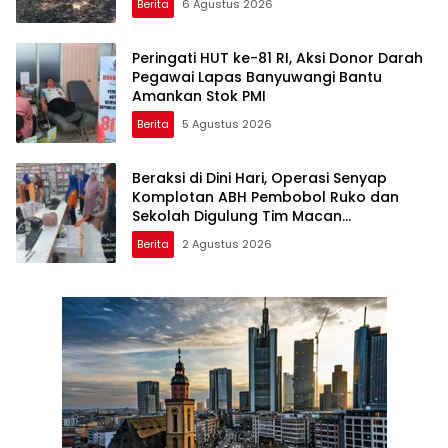
Berita
6 Agustus 2026
Peringati HUT ke-81 RI, Aksi Donor Darah
Pegawai Lapas Banyuwangi Bantu
Amankan Stok PMI
Berita
5 Agustus 2026
Beraksi di Dini Hari, Operasi Senyap
Komplotan ABH Pembobol Ruko dan
Sekolah Digulung Tim Macan
Blambangan
Berita
2 Agustus 2026