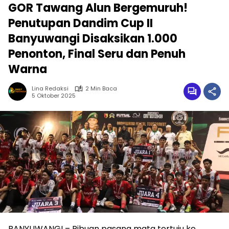
GOR Tawang Alun Bergemuruh!
Penutupan Dandim Cup II
Banyuwangi Disaksikan 1.000
Penonton, Final Seru dan Penuh
Warna
Lina Redaksi
2 Min Baca
5 Oktober 2025
BANYUWANGI – Ribuan pasang mata tertuju ke