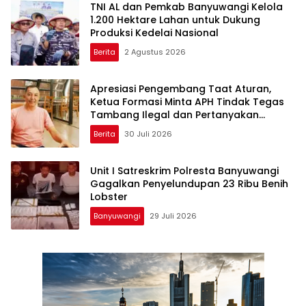
TNI AL dan Pemkab Banyuwangi Kelola
1.200 Hektare Lahan untuk Dukung
Produksi Kedelai Nasional
Berita
2 Agustus 2026
Apresiasi Pengembang Taat Aturan,
Ketua Formasi Minta APH Tindak Tegas
Tambang Ilegal dan Pertanyakan
Perizinan di Gambor
Berita
30 Juli 2026
Unit I Satreskrim Polresta Banyuwangi
Gagalkan Penyelundupan 23 Ribu Benih
Lobster
Banyuwangi
29 Juli 2026