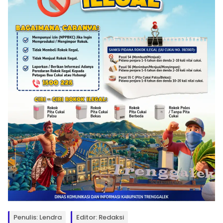
Penulis: Lendra
Editor: Redaksi