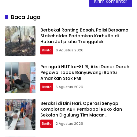
Baca Juga
Berbekal Ranting Basah, Polisi Bersama
Stakeholder Padamkan Karhutla di
Hutan Jatiprahu Trenggalek
Berita
6 Agustus 2026
Peringati HUT ke-81 RI, Aksi Donor Darah
Pegawai Lapas Banyuwangi Bantu
Amankan Stok PMI
Berita
5 Agustus 2026
Beraksi di Dini Hari, Operasi Senyap
Komplotan ABH Pembobol Ruko dan
Sekolah Digulung Tim Macan
Blambangan
Berita
2 Agustus 2026