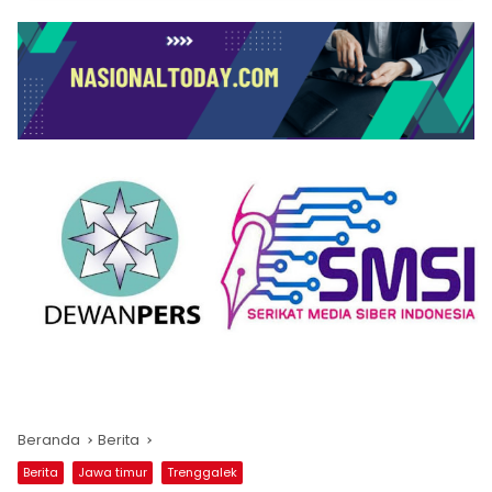
Beranda
Berita
Berita
Jawa timur
Trenggalek