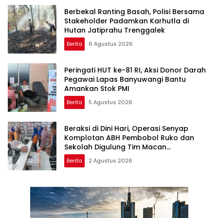
Berbekal Ranting Basah, Polisi Bersama
Stakeholder Padamkan Karhutla di
Hutan Jatiprahu Trenggalek
Berita
6 Agustus 2026
Peringati HUT ke-81 RI, Aksi Donor Darah
Pegawai Lapas Banyuwangi Bantu
Amankan Stok PMI
Berita
5 Agustus 2026
Beraksi di Dini Hari, Operasi Senyap
Komplotan ABH Pembobol Ruko dan
Sekolah Digulung Tim Macan
Blambangan
Berita
2 Agustus 2026