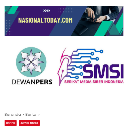
Beranda
Berita
Berita
Jawa timur