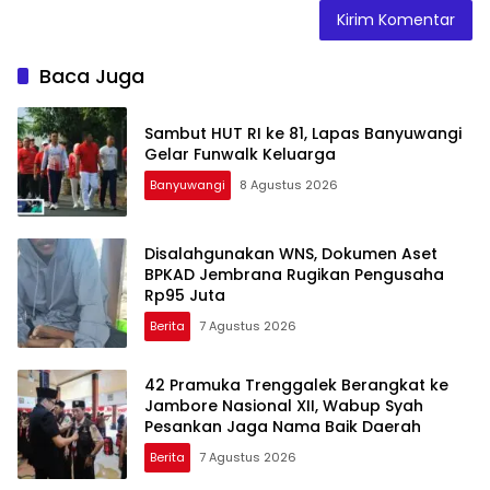
Baca Juga
Sambut HUT RI ke 81, Lapas Banyuwangi
Gelar Funwalk Keluarga
Banyuwangi
8 Agustus 2026
Disalahgunakan WNS, Dokumen Aset
BPKAD Jembrana Rugikan Pengusaha
Rp95 Juta
Berita
7 Agustus 2026
42 Pramuka Trenggalek Berangkat ke
Jambore Nasional XII, Wabup Syah
Pesankan Jaga Nama Baik Daerah
Berita
7 Agustus 2026