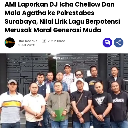
AMI Laporkan DJ Icha Chellow Dan
Mala Agatha ke Polrestabes
Surabaya, Nilai Lirik Lagu Berpotensi
Merusak Moral Generasi Muda
Lina Redaksi
2 Min Baca
8 Juli 2026