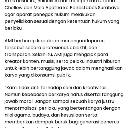
Atas dasar itu, Baihaki Akbar melaporkan DJ Icha
Chellow dan Mala Agatha ke Polrestabes Surabaya
agar aparat penegak hukum melakukan
penyelidikan sesuai dengan ketentuan hukum yang
berlaku.
AMI berharap kepolisian menangani laporan
tersebut secara profesional, objektif, dan
transparan. Selain itu, AMI juga mengajak para
kreator konten, musisi, serta pelaku industri hiburan
untuk lebih bertanggung jawab dalam menghasilkan
karya yang dikonsumsi publik.
“Kami tidak anti terhadap seni dan kreativitas.
Namun kebebasan berkarya harus disertai tanggung
jawab moral. Jangan sampai sebuah karya justru
menormalisasi perilaku yang bertentangan dengan
nilai agama, budaya, dan kesusilaan serta
memberikan dampak buruk bagi generasi penerus